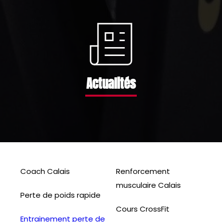
Actualités
Coach Calais
Renforcement 
musculaire Calais
Perte de poids rapide
Cours CrossFit
Entrainement perte de 