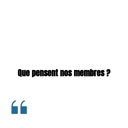
Que pensent nos membres ?
Je suis inscrite depuis fin janvier 2020 et je ne 