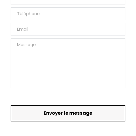
En cochant cette case, j'accepte de partager mes
réponses au formulaire.
Envoyer le message